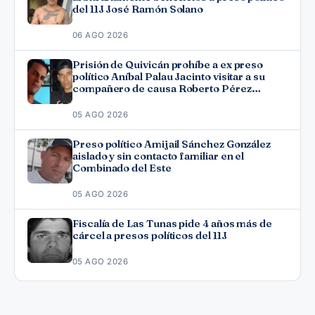
del 11J José Ramón Solano
06 AGO 2026
Prisión de Quivicán prohíbe a ex preso
político Aníbal Palau Jacinto visitar a su
compañero de causa Roberto Pérez
Fonseca
05 AGO 2026
Preso político Amijail Sánchez González
aislado y sin contacto familiar en el
Combinado del Este
05 AGO 2026
Fiscalía de Las Tunas pide 4 años más de
cárcel a presos políticos del 11J
05 AGO 2026