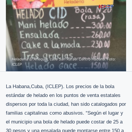
Heladería El Arlequín, calle San Rafael Centro Habana. Foto:
ICLEP
La Habana,Cuba, (ICLEP). Los precios de la bola
estándar de helado en los puntos de venta estatales
dispersos por toda la ciudad, han sido catalogados por
familias capitalinas como abusivos. “Según el lugar y
el municipio una bola de helado puede costar de 25 a
30 pesos y una ensalada puede montarse entre 150 a