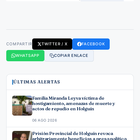
COMPARTIR
TWITTER / X
FACEBOOK
WHATSAPP
COPIAR ENLACE
ÚLTIMAS ALERTAS
Familia Miranda Leyva víctima de
hostigamiento, amenazas de muerte y
actos de repudio en Holguín
06 AGO 2026
Prisión Provincial de Holguín revoca
arbitrariamente beneficios a preso político