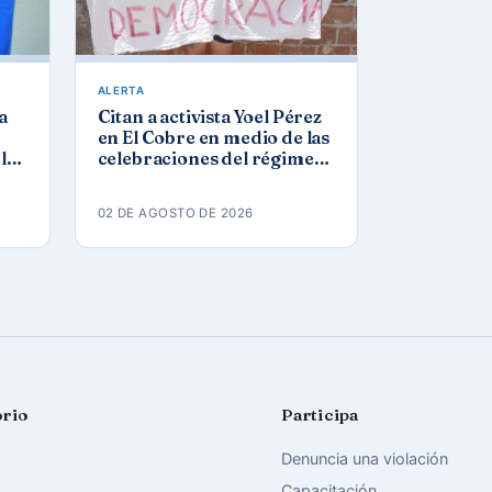
ALERTA
a
Citan a activista Yoel Pérez
en El Cobre en medio de las
l
celebraciones del régimen
por el 26 de julio
02 DE AGOSTO DE 2026
orio
Participa
Denuncia una violación
Capacitación