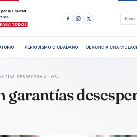
ATORIO
PERIODISMO CIUDADANO
DENUNCIA UNA VIOLAC
ANTÍAS DESESPERA A LOS…
 garantías desesper