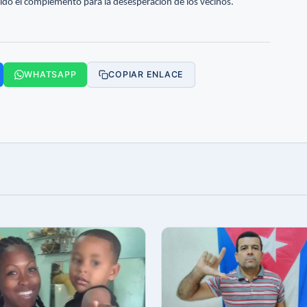
sido el complemento para la desesperación de los vecinos.
WHATSAPP
COPIAR ENLACE