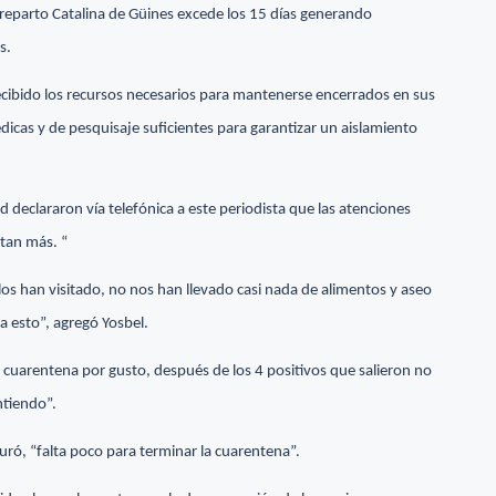
reparto Catalina de Güines excede los 15 días generando
s.
cibido los recursos necesarios para mantenerse encerrados en sus
icas y de pesquisaje suficientes para garantizar un aislamiento
 declararon vía telefónica a este periodista que las atenciones
ntan más. “
los han visitado, no nos han llevado casi nada de alimentos y aseo
 esto”, agregó Yosbel.
cuarentena por gusto, después de los 4 positivos que salieron no
ntiendo”.
guró, “falta poco para terminar la cuarentena”.