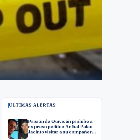
ÚLTIMAS ALERTAS
Prisión de Quivicán prohíbe a
ex preso político Aníbal Palau
Jacinto visitar a su compañero
de causa Roberto Pérez