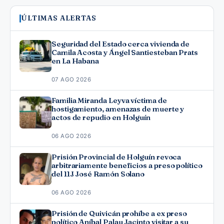
ÚLTIMAS ALERTAS
Seguridad del Estado cerca vivienda de
Camila Acosta y Ángel Santiesteban Prats
en La Habana
07 AGO 2026
Familia Miranda Leyva víctima de
hostigamiento, amenazas de muerte y
actos de repudio en Holguín
06 AGO 2026
Prisión Provincial de Holguín revoca
arbitrariamente beneficios a preso político
del 11J José Ramón Solano
06 AGO 2026
Prisión de Quivicán prohíbe a ex preso
político Aníbal Palau Jacinto visitar a su