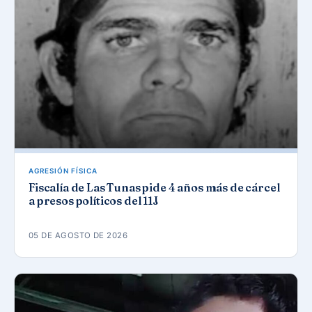
AGRESIÓN FÍSICA
Fiscalía de Las Tunas pide 4 años más de cárcel
a presos políticos del 11J
05 DE AGOSTO DE 2026