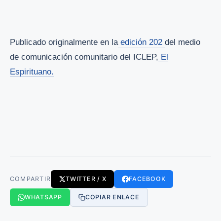
Publicado originalmente en la
edición 202
del medio
de comunicación comunitario del ICLEP,
El
Espirituano.
COMPARTIR
TWITTER / X
FACEBOOK
WHATSAPP
COPIAR ENLACE