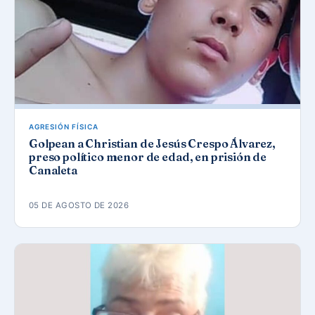
AGRESIÓN FÍSICA
Golpean a Christian de Jesús Crespo Álvarez,
preso político menor de edad, en prisión de
Canaleta
05 DE AGOSTO DE 2026