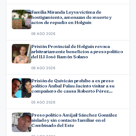
Familia Miranda Leyva víctima de
hostigamiento, amenazas de muerte y
actos de repudio en Holguín
06 AGO 2026
Prisión Provincial de Holguín revoca
arbitrariamente beneficios a preso político
del 11J José Ramón Solano
06 AGO 2026
Prisión de Quivicán prohíbe a ex preso
político Aníbal Palau Jacinto visitar a su
compañero de causa Roberto Pérez
Fonseca
05 AGO 2026
Preso político Amijail Sánchez González
aislado y sin contacto familiar en el
Combinado del Este