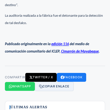
destino”.
La auditoría realizada a la fábrica fue el detonante para la detección
de tal desfalco.
Publicado originalmente en la
edición 116
del medio de
comunicación comunitario del ICLEP,
Cimarrón de Mayabeque
.
COMPARTIR
TWITTER / X
FACEBOOK
WHATSAPP
COPIAR ENLACE
ÚLTIMAS ALERTAS