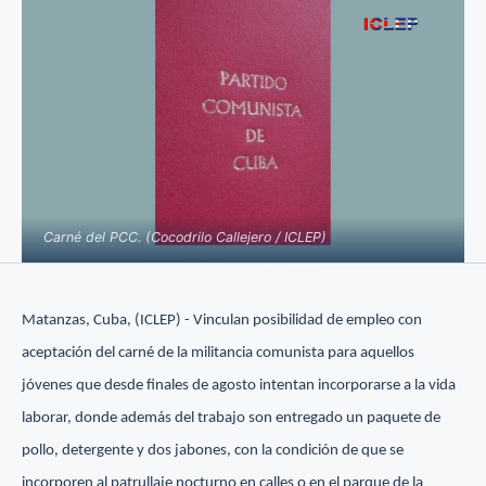
Carné del PCC. (Cocodrilo Callejero / ICLEP)
Matanzas, Cuba, (ICLEP) - Vinculan posibilidad de empleo con
aceptación del carné de la militancia comunista para aquellos
jóvenes que desde finales de agosto intentan incorporarse a la vida
laborar, donde además del trabajo son entregado un paquete de
pollo, detergente y dos jabones, con la condición de que se
incorporen al patrullaje nocturno en calles o en el parque de la