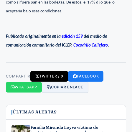
como si fuera pan en las bodegas. De estos, el 17% dijo que lo
aceptaría bajo esas condiciones.
Publicado originalmente en la
edición 159
del medio de
comunicación comunitario del ICLEP,
Cocodrilo Callejero
.
COMPARTIR
TWITTER / X
FACEBOOK
WHATSAPP
COPIAR ENLACE
ÚLTIMAS ALERTAS
Familia Miranda Leyva víctima de