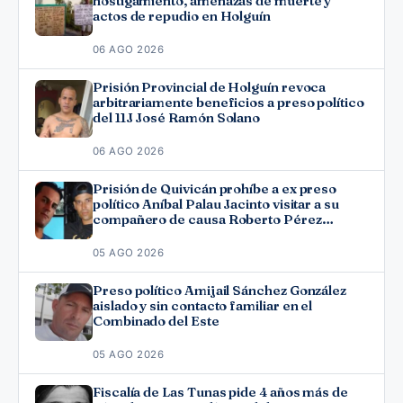
hostigamiento, amenazas de muerte y
actos de repudio en Holguín
06 AGO 2026
Prisión Provincial de Holguín revoca
arbitrariamente beneficios a preso político
del 11J José Ramón Solano
06 AGO 2026
Prisión de Quivicán prohíbe a ex preso
político Aníbal Palau Jacinto visitar a su
compañero de causa Roberto Pérez
Fonseca
05 AGO 2026
Preso político Amijail Sánchez González
aislado y sin contacto familiar en el
Combinado del Este
05 AGO 2026
Fiscalía de Las Tunas pide 4 años más de