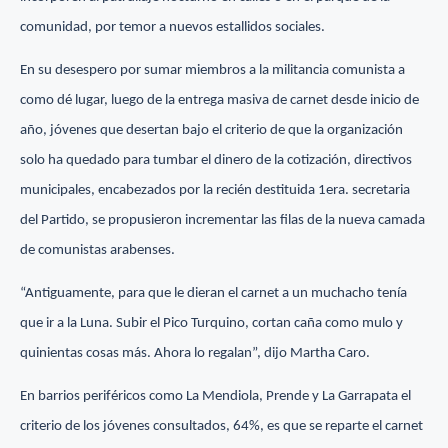
comunidad, por temor a nuevos estallidos sociales.
En su desespero por sumar miembros a la militancia comunista a
como dé lugar, luego de la entrega masiva de carnet desde inicio de
año, jóvenes que desertan bajo el criterio de que la organización
solo ha quedado para tumbar el dinero de la cotización, directivos
municipales, encabezados por la recién destituida 1era. secretaria
del Partido, se propusieron incrementar las filas de la nueva camada
de comunistas arabenses.
“Antiguamente, para que le dieran el carnet a un muchacho tenía
que ir a la Luna. Subir el Pico Turquino, cortan caña como mulo y
quinientas cosas más. Ahora lo regalan”, dijo Martha Caro.
En barrios periféricos como La Mendiola, Prende y La Garrapata el
criterio de los jóvenes consultados, 64%, es que se reparte el carnet