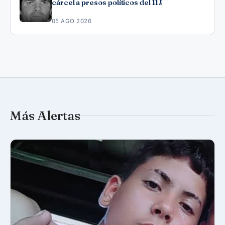
cárcel a presos políticos del 11J
05 AGO 2026
Más Alertas