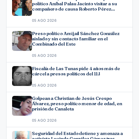
político Aníbal Palau Jacinto visitar a su
compañero de causa Roberto Pérez
Fonseca
05 AGO 2026
Preso político Amijail Sánchez González
aislado y sin contacto familiar en el
Combinado del Este
05 AGO 2026
Fiscalía de Las Tunas pide 4 años más de
cárcel a presos políticos del 11J
05 AGO 2026
Golpean a Christian de Jesús Crespo
Álvarez, preso político menor de edad, en
prisión de Canaleta
05 AGO 2026
Seguridad del Estado detiene y amenaza a
activista Lucinda González Gómez tras