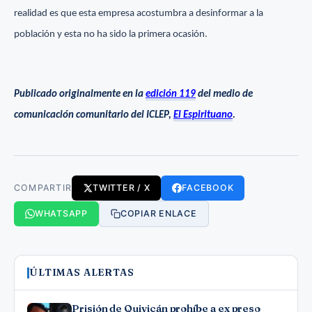
realidad es que esta empresa acostumbra a desinformar a la
población y esta no ha sido la primera ocasión.
Publicado originalmente en la
edición 119
del medio de
comunicación comunitario del ICLEP,
El Espirituano
.
COMPARTIR
TWITTER / X
FACEBOOK
WHATSAPP
COPIAR ENLACE
ÚLTIMAS ALERTAS
Prisión de Quivicán prohíbe a ex preso