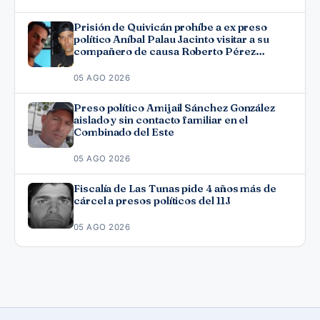
Prisión de Quivicán prohíbe a ex preso
político Aníbal Palau Jacinto visitar a su
compañero de causa Roberto Pérez
Fonseca
05 AGO 2026
Preso político Amijail Sánchez González
aislado y sin contacto familiar en el
Combinado del Este
05 AGO 2026
Fiscalía de Las Tunas pide 4 años más de
cárcel a presos políticos del 11J
05 AGO 2026