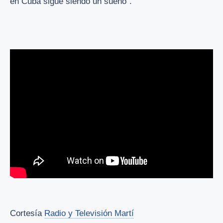
en Cuba sigue siendo un sueño".
Cortesía
Radio y Televisión Martí