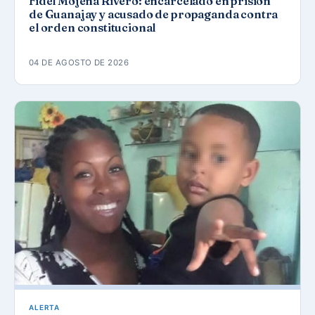
Fidel Mojena Rivero: encarcelado en prisión
de Guanajay y acusado de propaganda contra
el orden constitucional
04 DE AGOSTO DE 2026
ALERTA