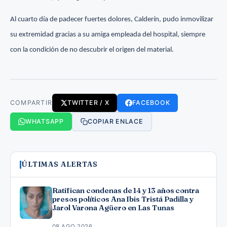
Al cuarto día de padecer fuertes dolores, Calderín, pudo inmovilizar
su extremidad gracias a su amiga empleada del hospital, siempre
con la condición de no descubrir el origen del material.
COMPARTIR
TWITTER / X
FACEBOOK
WHATSAPP
COPIAR ENLACE
ÚLTIMAS ALERTAS
Ratifican condenas de 14 y 13 años contra
presos políticos Ana Ibis Tristá Padilla y
Jarol Varona Agüero en Las Tunas
08 AGO 2026