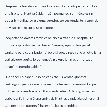
Después de tres días acudiendo a consulta de ortopedia debido a
una fractura, Martha Calderín aún permanecía el miércoles sin
poder inmovilizarse la pierna derecha, consecuencia de la carencia
de yeso en el hospital Ciro Redondo.
“Soportando dolores terribles he ido día tras día al hospital. La
última respuesta que me dieron: ‘Señora, aquí no hay papel
sanitario para cubrir la pierna, pero si puede resolverlo en otro lugar
tráigalo que aquí se lo ponemos’. Ese otro lugar es el mercado
negro”, sentenció Calderín.
“De haber no haber… eso no es cierto. Es verdad que está
restringido, pero los médicos siempre tienen una reserva. La que
utilizan para resolver a familias y amistades. Yo les digo que hay,
trabajo allí”, informó una amiga de Martha, empleada del hospital
Ciro Redondo, que negó hacer pública su identidad.