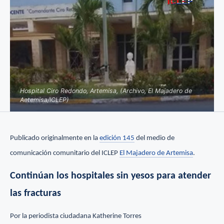
Hospital Ciro Redondo, Artemisa, (Archivo, El Majadero de
Aetemisa/ICLEP)
Publicado originalmente en la
edición 145
del medio de
comunicación comunitario del ICLEP
El Majadero de Artemisa
.
Continúan los hospitales sin yesos para atender
las fracturas
Por la periodista ciudadana Katherine Torres