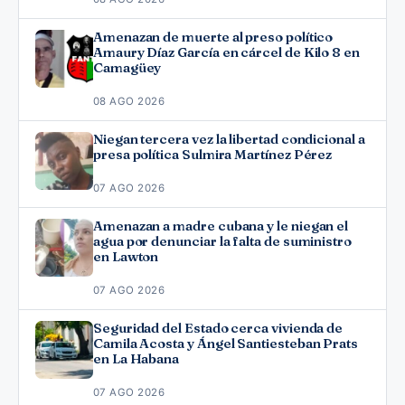
Amenazan de muerte al preso político
Amaury Díaz García en cárcel de Kilo 8 en
Camagüey
08 AGO 2026
Niegan tercera vez la libertad condicional a
presa política Sulmira Martínez Pérez
07 AGO 2026
Amenazan a madre cubana y le niegan el
agua por denunciar la falta de suministro
en Lawton
07 AGO 2026
Seguridad del Estado cerca vivienda de
Camila Acosta y Ángel Santiesteban Prats
en La Habana
07 AGO 2026