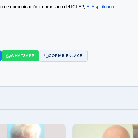
io de comunicación comunitario del ICLEP,
El Espirituano.
WHATSAPP
COPIAR ENLACE