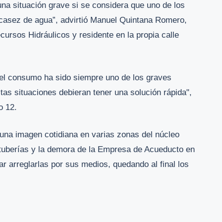
una situación grave si se considera que uno de los
scasez de agua”, advirtió Manuel Quintana Romero,
ursos Hidráulicos y residente en la propia calle
 el consumo ha sido siempre uno de los graves
tas situaciones debieran tener una solución rápida",
o 12.
 una imagen cotidiana en varias zonas del núcleo
s tuberías y la demora de la Empresa de Acueducto en
ar arreglarlas por sus medios, quedando al final los