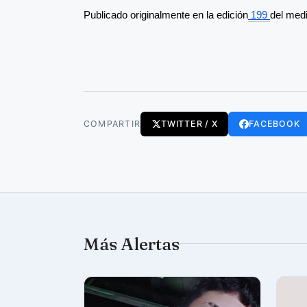
Publicado originalmente en la edición
 199 
del med
COMPARTIR
TWITTER / X
FACEBOOK
Más Alertas