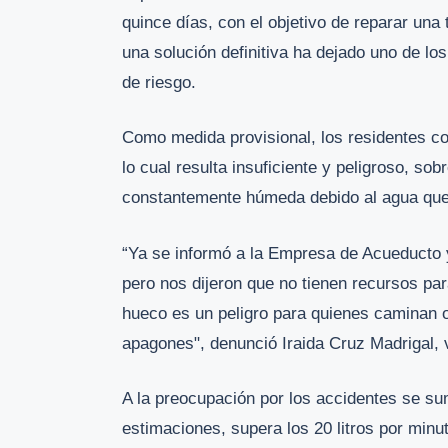
quince días, con el objetivo de reparar una
una solución definitiva ha dejado uno de lo
de riesgo.
Como medida provisional, los residentes co
lo cual resulta insuficiente y peligroso, so
constantemente húmeda debido al agua que 
“Ya se informó a la Empresa de Acueducto y 
pero nos dijeron que no tienen recursos par
hueco es un peligro para quienes caminan o
apagones", denunció Iraida Cruz Madrigal, v
A la preocupación por los accidentes se su
estimaciones, supera los 20 litros por minu