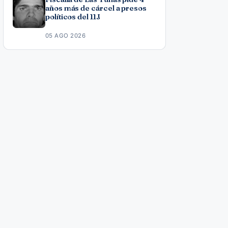
años más de cárcel a presos
políticos del 11J
05 AGO 2026