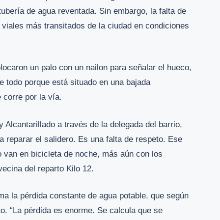
 tubería de agua reventada. Sin embargo, la falta de
s viales más transitados de la ciudad en condiciones
locaron un palo con un nailon para señalar el hueco,
bre todo porque está situado en una bajada
corre por la vía.
Alcantarillado a través de la delegada del barrio,
a reparar el salidero. Es una falta de respeto. Ese
 van en bicicleta de noche, más aún con los
ecina del reparto Kilo 12.
ma la pérdida constante de agua potable, que según
to. “La pérdida es enorme. Se calcula que se