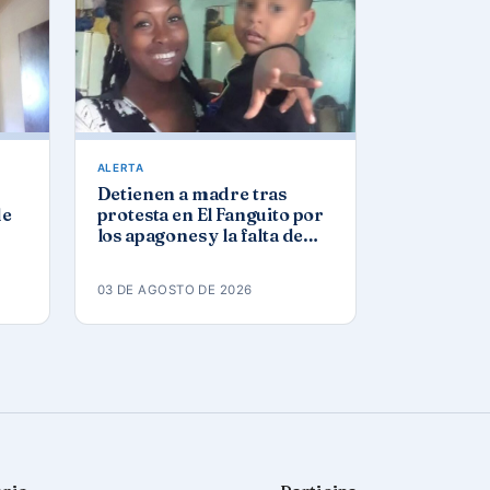
ALERTA
Detienen a madre tras
de
protesta en El Fanguito por
los apagones y la falta de
agua y gas
03 DE AGOSTO DE 2026