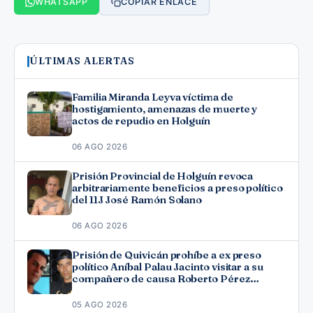
WHATSAPP
COPIAR ENLACE
ÚLTIMAS ALERTAS
Familia Miranda Leyva víctima de
hostigamiento, amenazas de muerte y
actos de repudio en Holguín
06 AGO 2026
Prisión Provincial de Holguín revoca
arbitrariamente beneficios a preso político
del 11J José Ramón Solano
06 AGO 2026
Prisión de Quivicán prohíbe a ex preso
político Aníbal Palau Jacinto visitar a su
compañero de causa Roberto Pérez
Fonseca
05 AGO 2026