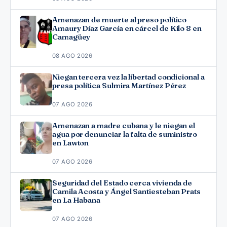
Amenazan de muerte al preso político
Amaury Díaz García en cárcel de Kilo 8 en
Camagüey
08 AGO 2026
Niegan tercera vez la libertad condicional a
presa política Sulmira Martínez Pérez
07 AGO 2026
Amenazan a madre cubana y le niegan el
agua por denunciar la falta de suministro
en Lawton
07 AGO 2026
Seguridad del Estado cerca vivienda de
Camila Acosta y Ángel Santiesteban Prats
en La Habana
07 AGO 2026