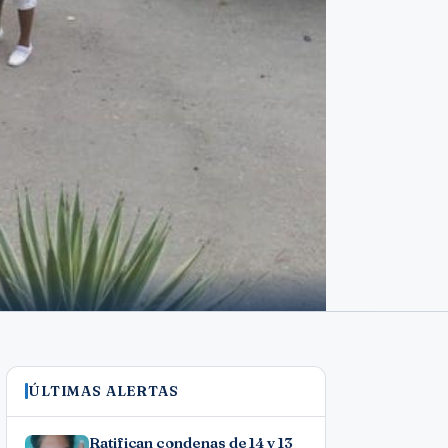
ÚLTIMAS ALERTAS
Ratifican condenas de 14 y 13