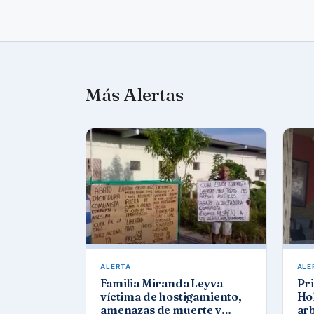
Más Alertas
ALERTA
ALE
Familia Miranda Leyva
Pri
víctima de hostigamiento,
Ho
amenazas de muerte y
ar