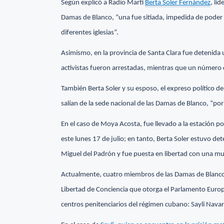
Según explicó a Radio Martí
Berta Soler Fernández
, lí
Damas de Blanco, “una fue sitiada, impedida de poder 
diferentes iglesias”.
Asimismo, en la provincia de Santa Clara fue detenida 
activistas fueron arrestadas, mientras que un número d
También Berta Soler y su esposo, el expreso político 
salían de la sede nacional de las Damas de Blanco, “po
En el caso de Moya Acosta, fue llevado a la estación p
este lunes 17 de julio; en tanto, Berta Soler estuvo de
Miguel del Padrón y fue puesta en libertad con una mu
Actualmente, cuatro miembros de las Damas de Blanco
Libertad de Conciencia que otorga el Parlamento Euro
centros penitenciarios del régimen cubano: Sayli Navar