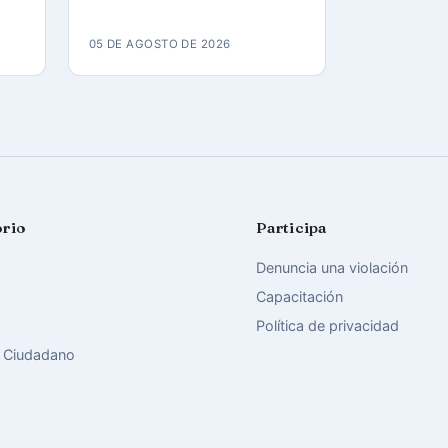
a
Combinado del Este
05 DE AGOSTO DE 2026
orio
Participa
Denuncia una violación
Capacitación
Política de privacidad
 Ciudadano