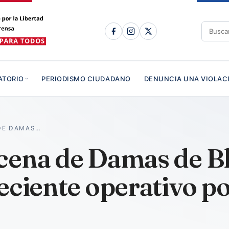
ATORIO
PERIODISMO CIUDADANO
DENUNCIA UNA VIOLAC
DE DAMAS…
cena de Damas de B
eciente operativo pol