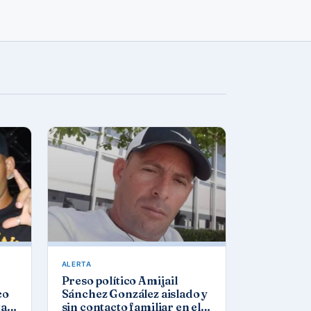
ALERTA
Preso político Amijail
co
Sánchez González aislado y
tar
sin contacto familiar en el