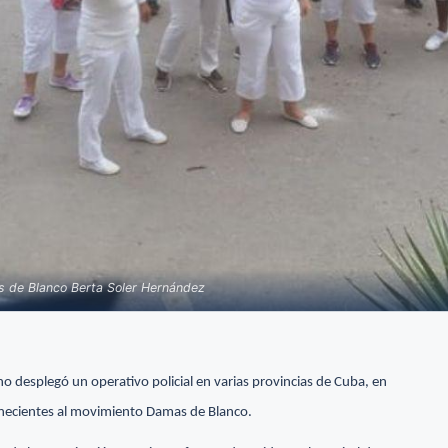
as de Blanco Berta Soler Hernández
 desplegó un operativo policial en varias provincias de Cuba, en
tenecientes al movimiento Damas de Blanco.