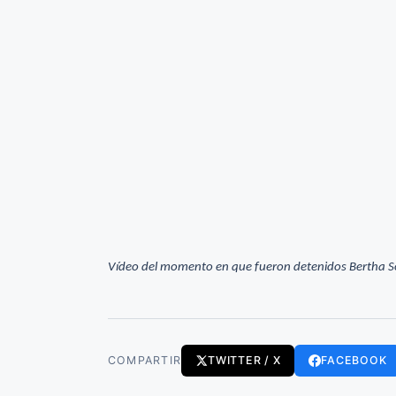
Vídeo del momento en que fueron detenidos Bertha S
COMPARTIR
TWITTER / X
FACEBOOK