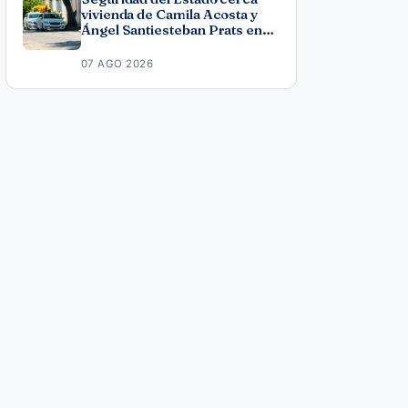
vivienda de Camila Acosta y
Ángel Santiesteban Prats en
La Habana
07 AGO 2026