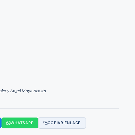
oler y Ángel Moya Acosta
WHATSAPP
COPIAR ENLACE