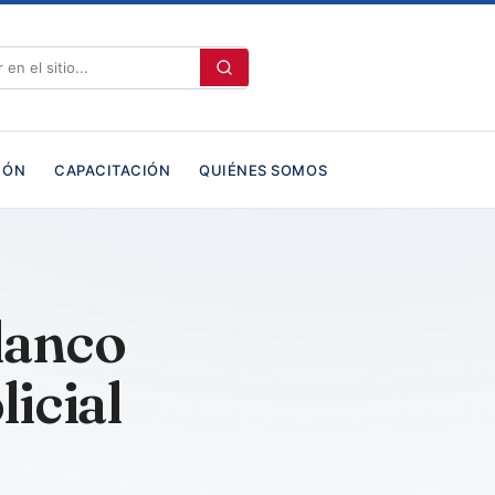
IÓN
CAPACITACIÓN
QUIÉNES SOMOS
lanco
icial