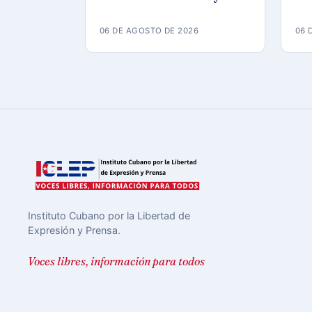
actos de repudio en
a p
Holguín
Ra
06 DE AGOSTO DE 2026
06 
Instituto Cubano por la Libertad de
Expresión y Prensa.
Voces libres, información para todos