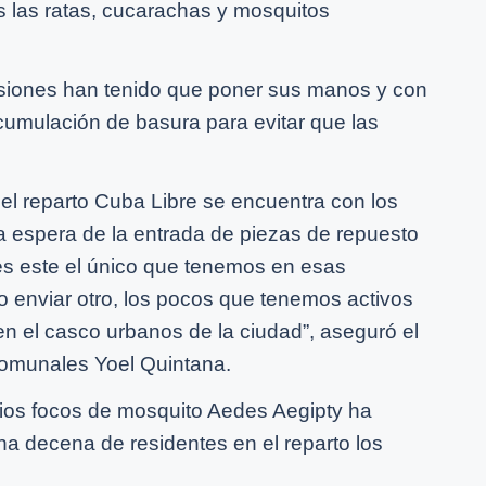
 las ratas, cucarachas y mosquitos
asiones han tenido que poner sus manos y con
 acumulación de basura para evitar que las
el reparto Cuba Libre se encuentra con los
a espera de la entrada de piezas de repuesto
es este el único que tenemos en esas
 enviar otro, los pocos que tenemos activos
n el casco urbanos de la ciudad”, aseguró el
omunales Yoel Quintana.
arios focos de mosquito Aedes Aegipty ha
a decena de residentes en el reparto los