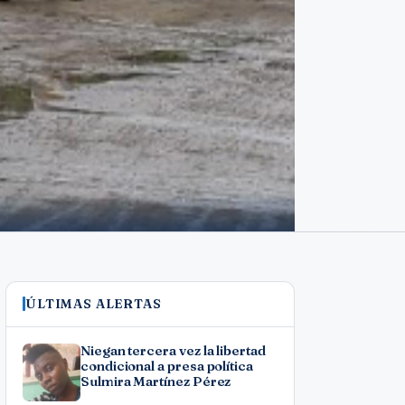
ÚLTIMAS ALERTAS
Niegan tercera vez la libertad
condicional a presa política
Sulmira Martínez Pérez