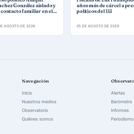
chez González aislado y
años más de cárcel a pre
 contacto familiar en el
políticos del 11J
mbinado del Este
DE AGOSTO DE 2026
05 DE AGOSTO DE 2026
Navegación
Observat
Inicio
Alertas
Nuestros medios
Barómetro
Observatorio
Informes
Quiénes somos
Periodismo