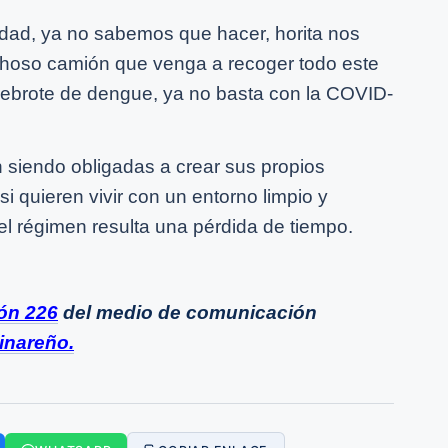
idad, ya no sabemos que hacer, horita nos
ichoso camión que venga a recoger todo este
rebrote de dengue, ya no basta con la COVID-
 siendo obligadas a crear sus propios
i quieren vivir con un entorno limpio y
el régimen resulta una pérdida de tiempo.
ión 226
del medio de comunicación
inareño.