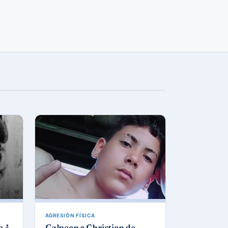
AGRESIÓN FÍSICA
e 4
Golpean a Christian de