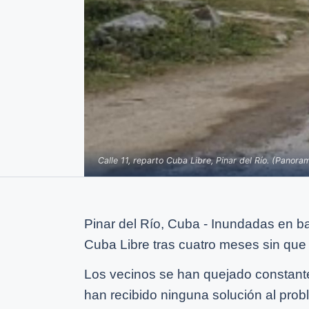
Calle 11, reparto Cuba Libre, Pinar del Río. (Panor
Pinar del Río, Cuba - Inundadas en ba
Cuba Libre tras cuatro meses sin que 
Los vecinos se han quejado constan
han recibido ninguna solución al prob