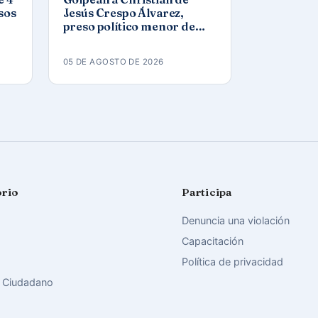
sos
Jesús Crespo Álvarez,
preso político menor de
edad, en prisión de
Canaleta
05 DE AGOSTO DE 2026
orio
Participa
Denuncia una violación
Capacitación
Política de privacidad
 Ciudadano