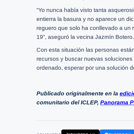
“Yo nunca había visto tanta asqueros
entierra la basura y no aparece un d
reguero que solo ha conllevado a un 
19”, aseguró la vecina Jazmín Botero.
Con esta situación las personas están
recursos y buscar nuevas soluciones s
ordenado, esperar por una solución d
Publicado originalmente en la
edic
comunitario del ICLEP,
Panorama P