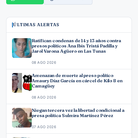
ÚLTIMAS ALERTAS
Ratifican condenas de 14 y 13 años contra
presos políticos Ana Ibis Tristá Padilla y
Jarol Varona Agüero en Las Tunas
08 AGO 2026
Amenazan de muerte al preso político
Amaury Díaz García en cárcel de Kilo 8 en
Camagüey
08 AGO 2026
Niegan tercera vez la libertad condicional a
presa política Sulmira Martínez Pérez
07 AGO 2026