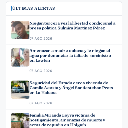
ÚLTIMAS ALERTAS
Niegan tercera vez la libertad condicional a
presa política Sulmira Martínez Pérez
07 AGO 2026
Amenazan a madre cubana y le niegan el
agua por denunciar la falta de suministro
en Lawton
07 AGO 2026
Seguridad del Estado cerca vivienda de
Camila Acosta y Ángel Santiesteban Prats
en La Habana
07 AGO 2026
Familia Miranda Leyva víctima de
hostigamiento, amenazas de muerte y
actos de repudio en Holguín