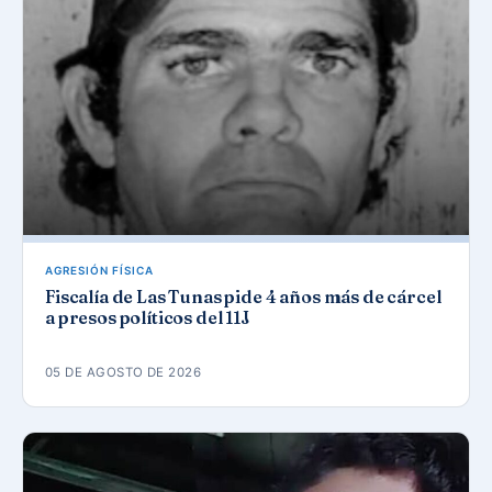
AGRESIÓN FÍSICA
Fiscalía de Las Tunas pide 4 años más de cárcel
a presos políticos del 11J
05 DE AGOSTO DE 2026