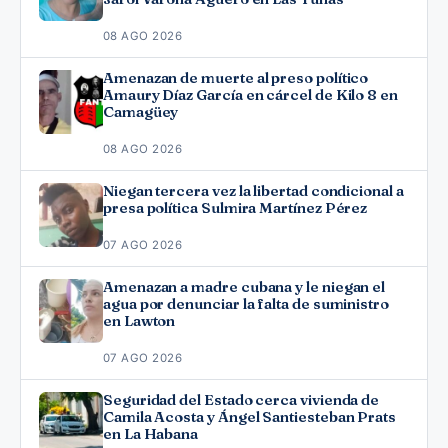
08 AGO 2026
Amenazan de muerte al preso político
Amaury Díaz García en cárcel de Kilo 8 en
Camagüey
08 AGO 2026
Niegan tercera vez la libertad condicional a
presa política Sulmira Martínez Pérez
07 AGO 2026
Amenazan a madre cubana y le niegan el
agua por denunciar la falta de suministro
en Lawton
07 AGO 2026
Seguridad del Estado cerca vivienda de
Camila Acosta y Ángel Santiesteban Prats
en La Habana