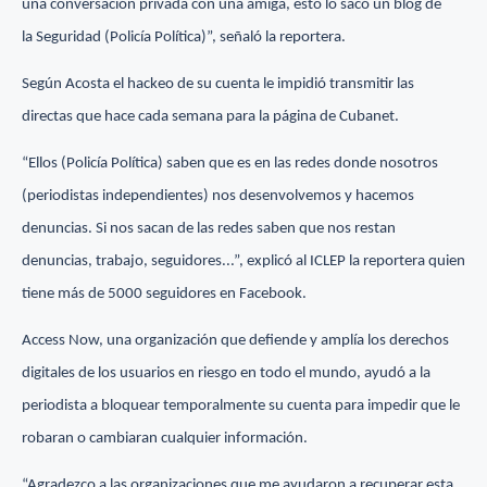
una conversación privada con una amiga, esto lo sacó un blog de
la Seguridad (Policía Política)”, señaló la reportera.
Según Acosta el hackeo de su cuenta le impidió transmitir las
directas que hace cada semana para la página de Cubanet.
“Ellos (Policía Política) saben que es en las redes donde nosotros
(periodistas independientes) nos desenvolvemos y hacemos
denuncias. Si nos sacan de las redes saben que nos restan
denuncias, trabajo, seguidores...”, explicó al ICLEP la reportera quien
tiene más de 5000 seguidores en Facebook.
Access Now, una organización que defiende y amplía los derechos
digitales de los usuarios en riesgo en todo el mundo, ayudó a la
periodista a bloquear temporalmente su cuenta para impedir que le
robaran o cambiaran cualquier información.
“Agradezco a las organizaciones que me ayudaron a recuperar esta