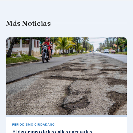
Más Noticias
PERIODISMO CIUDADANO
El deterioro de las calles agrava las