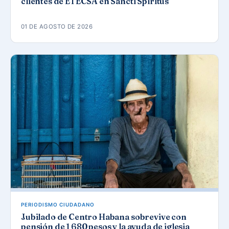
clientes de ETECSA en Sancti Spíritus
01 DE AGOSTO DE 2026
PERIODISMO CIUDADANO
Jubilado de Centro Habana sobrevive con
pensión de 1 680 pesos y la ayuda de iglesia