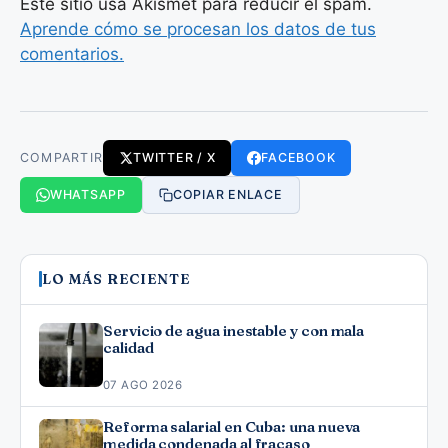
Este sitio usa Akismet para reducir el spam.
Aprende cómo se procesan los datos de tus
comentarios.
COMPARTIR
TWITTER / X
FACEBOOK
WHATSAPP
COPIAR ENLACE
LO MÁS RECIENTE
Servicio de agua inestable y con mala
calidad
07 AGO 2026
Reforma salarial en Cuba: una nueva
medida condenada al fracaso