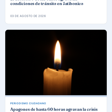
condiciones de tránsito en Jatibonico
03 DE AGOSTO DE 2026
PERIODISMO CIUDADANO
Apagones de hasta 60 horas agravan la crisis