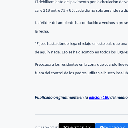
El debilitamiento del pavimento por la circulación de 
calle 218 entre 75 y 85, cada día no solo agrande su d
La fetidez del ambiente ha conducido a vecinos a prese
la fecha.
“Fíjese hasta dónde llega el relajo en este país que un
de aquí y nada. Eso se ha discutido en todos los lugare
Preocupa a los residentes en la zona que cuando llueve
fuera del control de los padres utilizan el hueco insalu
Publicado originalmente en la
edición 180
del medio
COMPARTIR
TWITTER / X
FACEBOOK