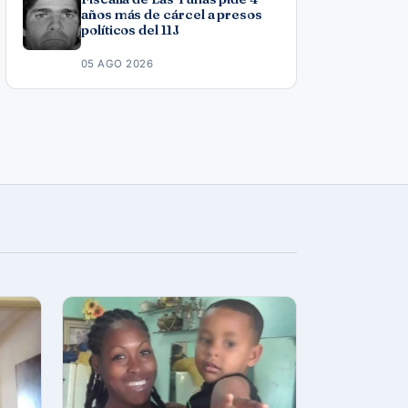
años más de cárcel a presos
políticos del 11J
05 AGO 2026