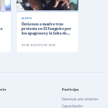
ALERTA
Detienen a madre tras
de
protesta en El Fanguito por
los apagones y la falta de
agua y gas
03 DE AGOSTO DE 2026
orio
Participa
Denuncia una violación
Capacitación