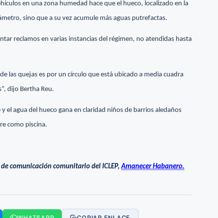
vehículos en una zona humedad hace que el hueco, localizado en la
iámetro, sino que a su vez acumule más aguas putrefactas.
ntar reclamos en varias instancias del régimen, no atendidas hasta
a de las quejas es por un círculo que está ubicado a media cuadra
s”, dijo Bertha Reu.
 y el agua del hueco gana en claridad niños de barrios aledaños
bre como piscina.
 de comunicación comunitario del ICLEP,
Amanecer Habanero.
WHATSAPP
COPIAR ENLACE