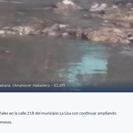
 Habana. (Amanecer Habanero - ICLEP)
les en la calle 218 del municipio La Lisa con continuar ampliando
 meses.