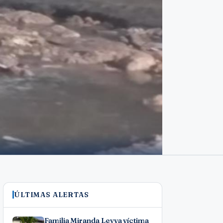
ÚLTIMAS ALERTAS
Familia Miranda Leyva víctima