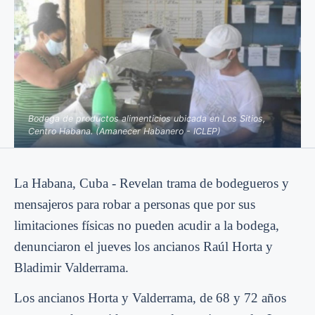
Bodega de productos alimenticios ubicada en Los Sitios,
Centro Habana. (Amanecer Habanero - ICLEP)
La Habana, Cuba - Revelan trama de bodegueros y
mensajeros para robar a personas que por sus
limitaciones físicas no pueden acudir a la bodega,
denunciaron el jueves los ancianos Raúl Horta y
Bladimir Valderrama.
Los ancianos Horta y Valderrama, de 68 y 72 años