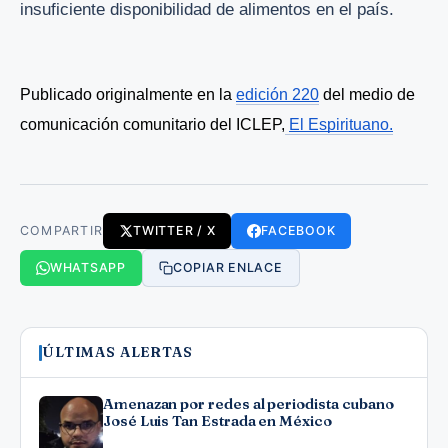
insuficiente disponibilidad de alimentos en el país.
Publicado originalmente en la 
edición 220
 del medio de 
comunicación comunitario del ICLEP,
El Espirituano.
COMPARTIR
TWITTER / X
FACEBOOK
WHATSAPP
COPIAR ENLACE
ÚLTIMAS ALERTAS
Amenazan por redes al periodista cubano
José Luis Tan Estrada en México