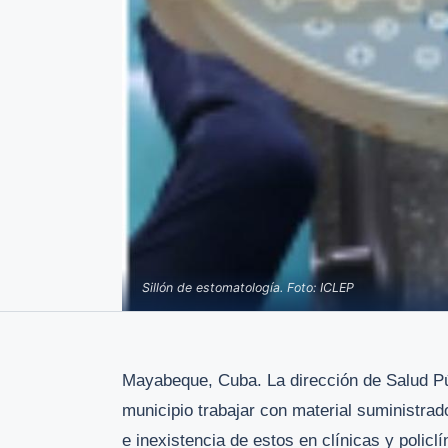
Sillón de estomatología. Foto: ICLEP
Mayabeque, Cuba. La dirección de Salud Pú
municipio trabajar con material suministrad
e inexistencia de estos en clínicas y policlí