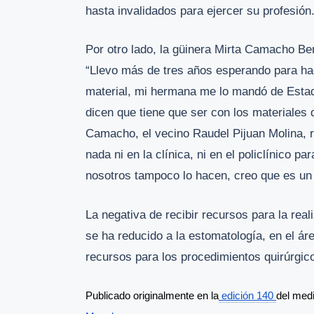
hasta invalidados para ejercer su profesión
Por otro lado, la güinera Mirta Camacho Be
“Llevo más de tres años esperando para hac
material, mi hermana me lo mandó de Esta
dicen que tiene que ser con los materiales d
Camacho, el vecino Raudel Pijuan Molina, r
nada ni en la clínica, ni en el policlínico pa
nosotros tampoco lo hacen, creo que es un
La negativa de recibir recursos para la rea
se ha reducido a la estomatología, en el á
recursos para los procedimientos quirúrgico
Publicado originalmente en la
 edición 140 
del med