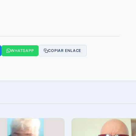
WHATSAPP
COPIAR ENLACE