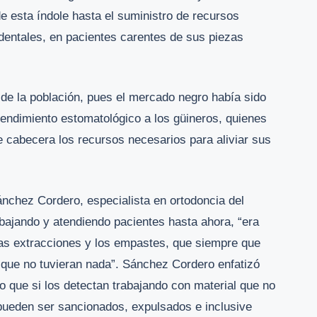
e esta índole hasta el suministro de recursos
 dentales, en pacientes carentes de sus piezas
 de la población, pues el mercado negro había sido
atendimiento estomatológico a los güineros, quienes
 cabecera los recursos necesarios para aliviar sus
ánchez Cordero, especialista en ortodoncia del
trabajando y atendiendo pacientes hasta ahora, “era
 las extracciones y los empastes, que siempre que
 que no tuvieran nada”. Sánchez Cordero enfatizó
o que si los detectan trabajando con material que no
 pueden ser sancionados, expulsados e inclusive