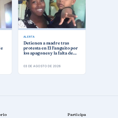
ALERTA
Detienen a madre tras
de
protesta en El Fanguito por
los apagones y la falta de
agua y gas
03 DE AGOSTO DE 2026
orio
Participa