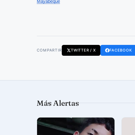
Mayabeque
COMPARTIR
TWITTER / X
FACEBOOK
Más Alertas