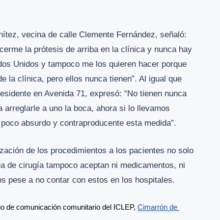
.
nítez, vecina de calle Clemente Fernández, señaló:
erme la prótesis de arriba en la clínica y nunca hay
dos Unidos y tampoco me los quieren hacer porque
e la clínica, pero ellos nunca tienen”. Al igual que
esidente en Avenida 71, expresó: “No tienen nunca
ra arreglarle a uno la boca, ahora si lo llevamos
 poco absurdo y contraproducente esta medida”.
lización de los procedimientos a los pacientes no solo
rea de cirugía tampoco aceptan ni medicamentos, ni
s pese a no contar con estos en los hospitales.
io de comunicación comunitario del ICLEP, 
Cimarrón de 