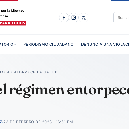
ATORIO
PERIODISMO CIUDADANO
DENUNCIA UNA VIOLAC
GIMEN ENTORPECE LA SALUD…
l régimen entorpece
Z
23 DE FEBRERO DE 2023 · 16:51 PM