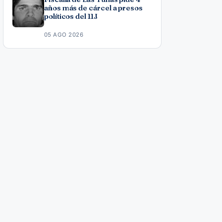
años más de cárcel a presos
políticos del 11J
05 AGO 2026