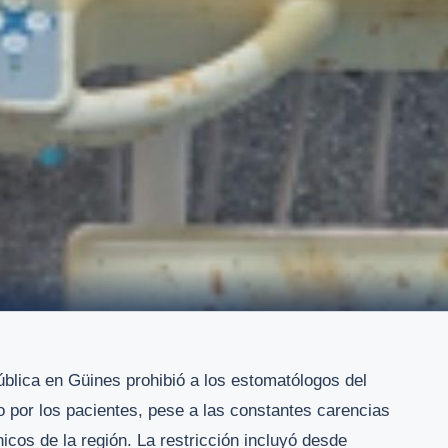
blica en Güines prohibió a los estomatólogos del
o por los pacientes, pese a las constantes carencias
nicos de la región. La restricción incluyó desde