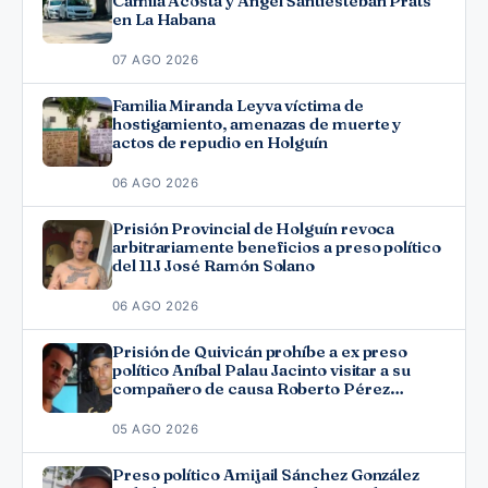
Camila Acosta y Ángel Santiesteban Prats
en La Habana
07 AGO 2026
Familia Miranda Leyva víctima de
hostigamiento, amenazas de muerte y
actos de repudio en Holguín
06 AGO 2026
Prisión Provincial de Holguín revoca
arbitrariamente beneficios a preso político
del 11J José Ramón Solano
06 AGO 2026
Prisión de Quivicán prohíbe a ex preso
político Aníbal Palau Jacinto visitar a su
compañero de causa Roberto Pérez
Fonseca
05 AGO 2026
Preso político Amijail Sánchez González