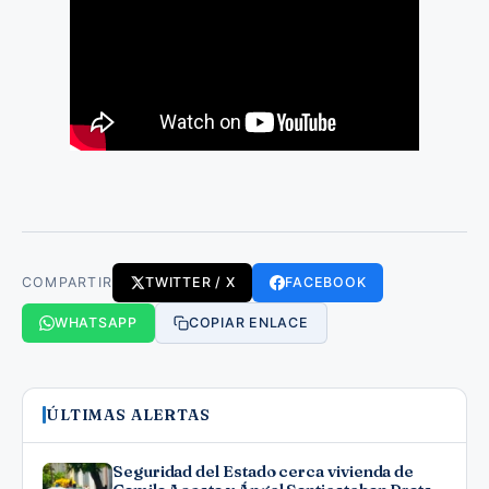
COMPARTIR
TWITTER / X
FACEBOOK
WHATSAPP
COPIAR ENLACE
ÚLTIMAS ALERTAS
Seguridad del Estado cerca vivienda de