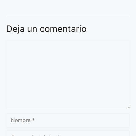
Deja un comentario
Comentario
Nombre
Correo