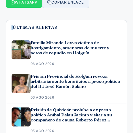
WHATSAPP
COPIAR ENLACE
ÚLTIMAS ALERTAS
Familia Miranda Leyva víctima de
hostigamiento, amenazas de muerte y
actos de repudio en Holguín
06 AGO 2026
Prisión Provincial de Holguín revoca
arbitrariamente beneficios a preso político
del 11J José Ramón Solano
06 AGO 2026
Prisión de Quivicán prohíbe a ex preso
político Aníbal Palau Jacinto visitar a su
compañero de causa Roberto Pérez
Fonseca
05 AGO 2026