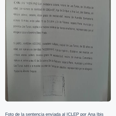
Foto de la sentencia enviada al ICLEP
por Ana Ibis