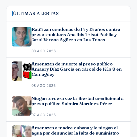
ÚLTIMAS ALERTAS
Ratifican condenas de 14 y 13 años contra
presos políticos Ana Ibis Tristá Padilla y
Jarol Varona Agüero en Las Tunas
08 AGO 2026
Amenazan de muerte al preso político
Amaury Díaz García en cárcel de Kilo 8 en
Camagüey
08 AGO 2026
Niegan tercera vez la libertad condicional a
presa política Sulmira Martínez Pérez
07 AGO 2026
Amenazan a madre cubana y le niegan el
agua por denunciar la falta de suministro