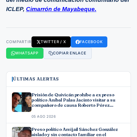
ICLEP,
Cimarrón de Mayabeque.
COMPARTIR
TWITTER / X
FACEBOOK
WHATSAPP
COPIAR ENLACE
ÚLTIMAS ALERTAS
Prisión de Quivicán prohíbe a ex preso
político Aníbal Palau Jacinto visitar a su
compañero de causa Roberto Pérez
Fonseca
05 AGO 2026
Preso político Amijail Sánchez González
aislado y sin contacto familiar en el