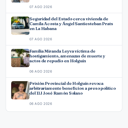
07 AGO 2026
Seguridad del Estado cerca vivienda de
Camila Acosta y Ángel Santiesteban Prats
en La Habana
07 AGO 2026
Familia Miranda Leyva víctima de
hostigamiento, amenazas de muerte y
actos de repudio en Holguín
06 AGO 2026
Prisión Provincial de Holguín revoca
arbitrariamente beneficios a preso político
del 11J José Ramón Solano
06 AGO 2026