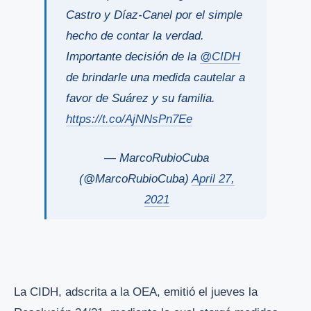
Castro y Díaz-Canel por el simple
hecho de contar la verdad.
Importante decisión de la
@CIDH
de brindarle una medida cautelar a
favor de Suárez y su familia.
https://t.co/AjNNsPn7Ee
— MarcoRubioCuba
(@MarcoRubioCuba)
April 27,
2021
La CIDH, adscrita a la OEA, emitió el jueves la