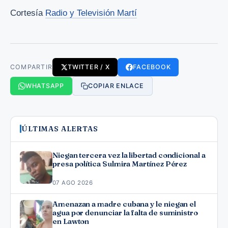
Cortesía
Radio y Televisión Martí
COMPARTIR
TWITTER / X
FACEBOOK
WHATSAPP
COPIAR ENLACE
ÚLTIMAS ALERTAS
Niegan tercera vez la libertad condicional a
presa política Sulmira Martínez Pérez
07 AGO 2026
Amenazan a madre cubana y le niegan el
agua por denunciar la falta de suministro
en Lawton