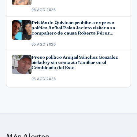
06 AGO 2026
Prisión de Quivicán prohíbe a ex preso
político Aníbal Palau Jacinto visitar a su
compañero de causa Roberto Pérez
Fonseca
05 AGO 2026
Preso político Amijail Sánchez González
aislado y sin contacto familiar en el
Combinado del Este
05 AGO 2026
Más Alertas