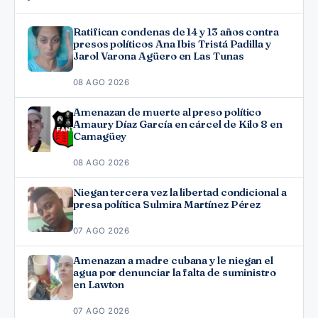
Ratifican condenas de 14 y 13 años contra
presos políticos Ana Ibis Tristá Padilla y
Jarol Varona Agüero en Las Tunas
08 AGO 2026
Amenazan de muerte al preso político
Amaury Díaz García en cárcel de Kilo 8 en
Camagüey
08 AGO 2026
Niegan tercera vez la libertad condicional a
presa política Sulmira Martínez Pérez
07 AGO 2026
Amenazan a madre cubana y le niegan el
agua por denunciar la falta de suministro
en Lawton
07 AGO 2026