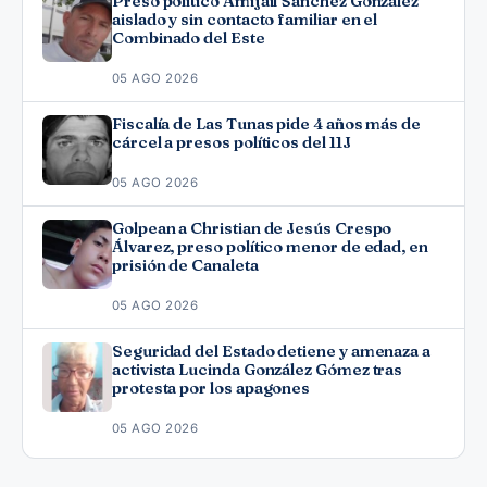
Preso político Amijail Sánchez González
aislado y sin contacto familiar en el
Combinado del Este
05 AGO 2026
Fiscalía de Las Tunas pide 4 años más de
cárcel a presos políticos del 11J
05 AGO 2026
Golpean a Christian de Jesús Crespo
Álvarez, preso político menor de edad, en
prisión de Canaleta
05 AGO 2026
Seguridad del Estado detiene y amenaza a
activista Lucinda González Gómez tras
protesta por los apagones
05 AGO 2026