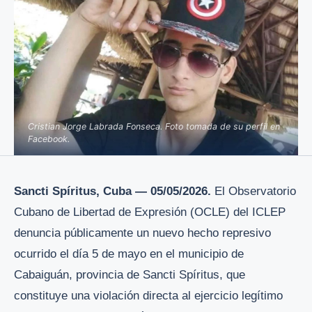
Cristian Jorge Labrada Fonseca. Foto tomada de su perfil en
Facebook.
Sancti Spíritus, Cuba — 05/05/2026.
El Observatorio
Cubano de Libertad de Expresión (OCLE) del ICLEP
denuncia públicamente un nuevo hecho represivo
ocurrido el día 5 de mayo en el municipio de
Cabaiguán, provincia de Sancti Spíritus, que
constituye una violación directa al ejercicio legítimo