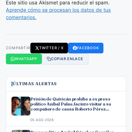
Este sitio usa Akismet para reducir el spam.
Aprende cómo se procesan los datos de tus
comentarios.
COMPARTIR
TWITTER / X
FACEBOOK
WHATSAPP
COPIAR ENLACE
ÚLTIMAS ALERTAS
Prisión de Quivicán prohíbe a ex preso
político Aníbal Palau Jacinto visitar a su
compañero de causa Roberto Pérez
Fonseca
05 AGO 2026