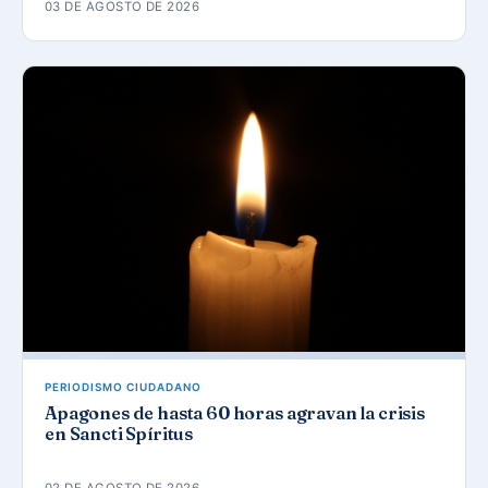
03 DE AGOSTO DE 2026
PERIODISMO CIUDADANO
Apagones de hasta 60 horas agravan la crisis
en Sancti Spíritus