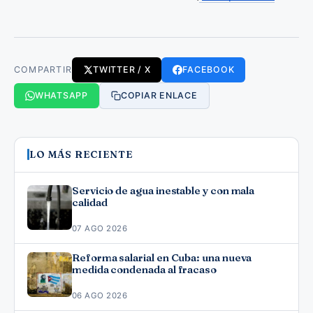
COMPARTIR
TWITTER / X
FACEBOOK
WHATSAPP
COPIAR ENLACE
LO MÁS RECIENTE
Servicio de agua inestable y con mala
calidad
07 AGO 2026
Reforma salarial en Cuba: una nueva
medida condenada al fracaso
06 AGO 2026