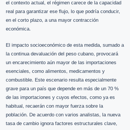
el contexto actual, el régimen carece de la capacidad
real para garantizar ese flujo, lo que podría conducir,
en el corto plazo, a una mayor contracción
económica.
El impacto socioeconómico de esta medida, sumado a
la continua devaluación del peso cubano, provocará
un encarecimiento aún mayor de las importaciones
esenciales, como alimentos, medicamentos y
combustible. Este escenario resulta especialmente
grave para un país que depende en más de un 70 %
de las importaciones y cuyos efectos, como ya es
habitual, recaerán con mayor fuerza sobre la
población. De acuerdo con varios analistas, la nueva
tasa de cambio ignora factores estructurales clave,