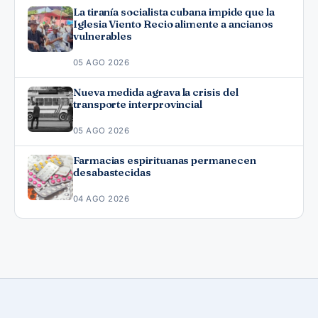
La tiranía socialista cubana impide que la
Iglesia Viento Recio alimente a ancianos
vulnerables
05 AGO 2026
Nueva medida agrava la crisis del
transporte interprovincial
05 AGO 2026
Farmacias espirituanas permanecen
desabastecidas
04 AGO 2026