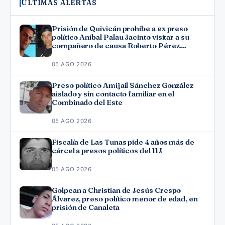
ÚLTIMAS ALERTAS
Prisión de Quivicán prohíbe a ex preso
político Aníbal Palau Jacinto visitar a su
compañero de causa Roberto Pérez
Fonseca
05 AGO 2026
Preso político Amijail Sánchez González
aislado y sin contacto familiar en el
Combinado del Este
05 AGO 2026
Fiscalía de Las Tunas pide 4 años más de
cárcel a presos políticos del 11J
05 AGO 2026
Golpean a Christian de Jesús Crespo
Álvarez, preso político menor de edad, en
prisión de Canaleta