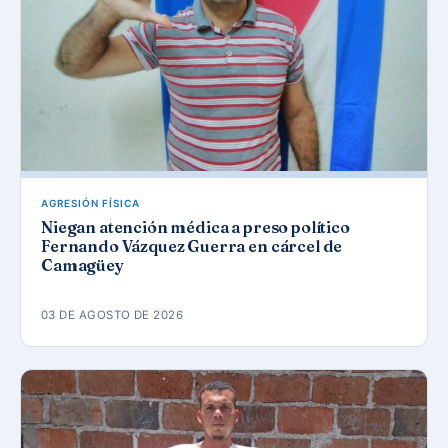
AGRESIÓN FÍSICA
Niegan atención médica a preso político
Fernando Vázquez Guerra en cárcel de
Camagüey
03 DE AGOSTO DE 2026