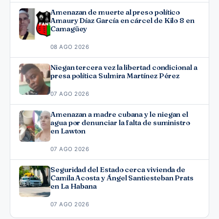
Amenazan de muerte al preso político
Amaury Díaz García en cárcel de Kilo 8 en
Camagüey
08 AGO 2026
Niegan tercera vez la libertad condicional a
presa política Sulmira Martínez Pérez
07 AGO 2026
Amenazan a madre cubana y le niegan el
agua por denunciar la falta de suministro
en Lawton
07 AGO 2026
Seguridad del Estado cerca vivienda de
Camila Acosta y Ángel Santiesteban Prats
en La Habana
07 AGO 2026