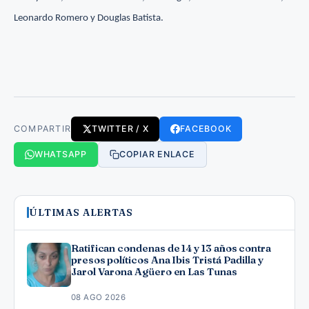
Leonardo Romero y Douglas Batista.
COMPARTIR
TWITTER / X
FACEBOOK
WHATSAPP
COPIAR ENLACE
ÚLTIMAS ALERTAS
Ratifican condenas de 14 y 13 años contra
presos políticos Ana Ibis Tristá Padilla y
Jarol Varona Agüero en Las Tunas
08 AGO 2026