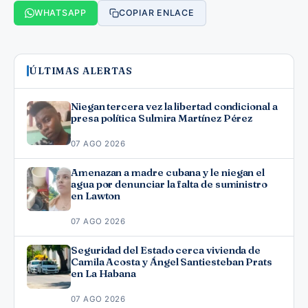
WHATSAPP
COPIAR ENLACE
ÚLTIMAS ALERTAS
Niegan tercera vez la libertad condicional a
presa política Sulmira Martínez Pérez
07 AGO 2026
Amenazan a madre cubana y le niegan el
agua por denunciar la falta de suministro
en Lawton
07 AGO 2026
Seguridad del Estado cerca vivienda de
Camila Acosta y Ángel Santiesteban Prats
en La Habana
07 AGO 2026