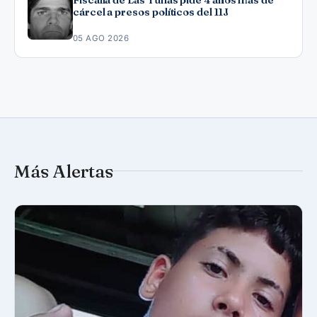
cárcel a presos políticos del 11J
05 AGO 2026
Más Alertas