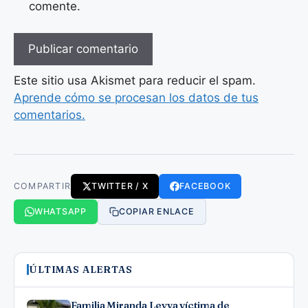
comente.
Este sitio usa Akismet para reducir el spam.
Aprende cómo se procesan los datos de tus
comentarios.
COMPARTIR
TWITTER / X
FACEBOOK
WHATSAPP
COPIAR ENLACE
ÚLTIMAS ALERTAS
Familia Miranda Leyva víctima de