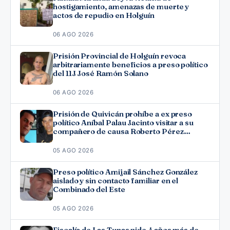
hostigamiento, amenazas de muerte y
actos de repudio en Holguín
06 AGO 2026
Prisión Provincial de Holguín revoca
arbitrariamente beneficios a preso político
del 11J José Ramón Solano
06 AGO 2026
Prisión de Quivicán prohíbe a ex preso
político Aníbal Palau Jacinto visitar a su
compañero de causa Roberto Pérez
Fonseca
05 AGO 2026
Preso político Amijail Sánchez González
aislado y sin contacto familiar en el
Combinado del Este
05 AGO 2026
Fiscalía de Las Tunas pide 4 años más de