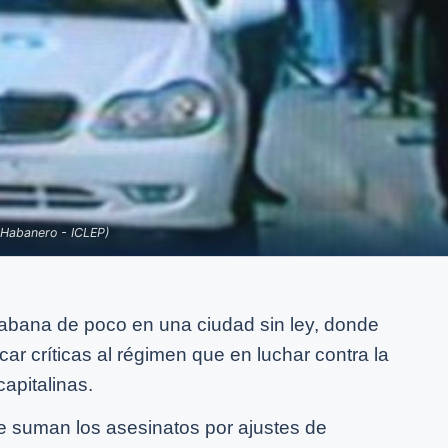
 Habanero - ICLEP)
abana de poco en una ciudad sin ley, donde
car críticas al régimen que en luchar contra la
capitalinas.
 se suman los asesinatos por ajustes de