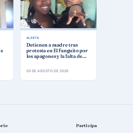
ALERTA
Detienen a madre tras
de
protesta en El Fanguito por
los apagones y la falta de
agua y gas
03 DE AGOSTO DE 2026
orio
Participa