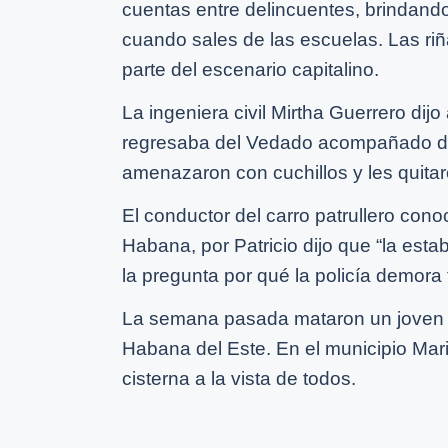
cuentas entre delincuentes, brindand
cuando sales de las escuelas. Las riñ
parte del escenario capitalino.
La ingeniera civil Mirtha Guerrero dij
regresaba del Vedado acompañado de
amenazaron con cuchillos y les quitar
El conductor del carro patrullero conoc
Habana, por Patricio dijo que “la estab
la pregunta por qué la policía demora t
La semana pasada mataron un joven s
Habana del Este. En el municipio Mar
cisterna a la vista de todos.