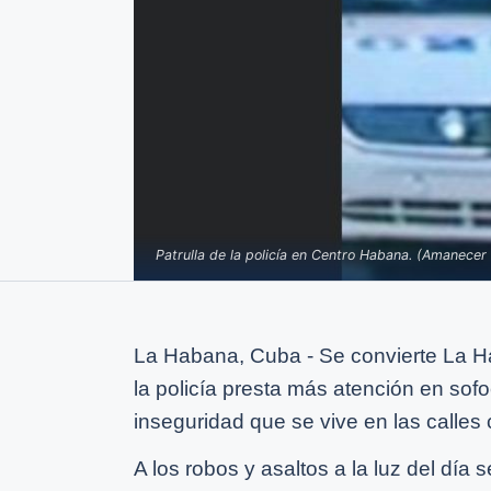
Patrulla de la policía en Centro Habana. (Amanecer
La Habana, Cuba - Se convierte La H
la policía presta más atención en sofo
inseguridad que se vive en las calles 
A los robos y asaltos a la luz del día