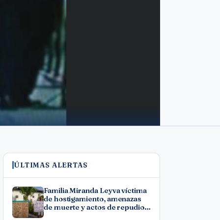
ÚLTIMAS ALERTAS
Familia Miranda Leyva víctima
de hostigamiento, amenazas
de muerte y actos de repudio
en Holguín