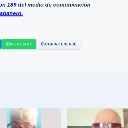
ión 189
del medio de comunicación
abanero.
WHATSAPP
COPIAR ENLACE