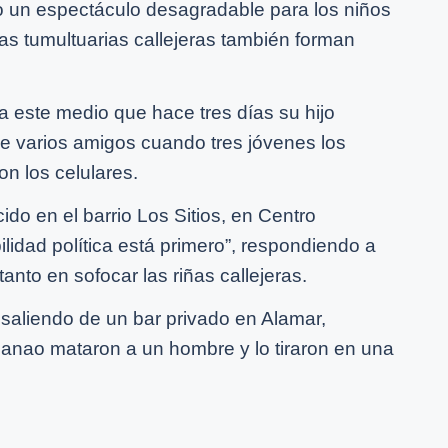
o un espectáculo desagradable para los niños
as tumultuarias callejeras también forman
o a este medio que hace tres días su hijo
 varios amigos cuando tres jóvenes los
on los celulares.
ido en el barrio Los Sitios, en Centro
ilidad política está primero”, respondiendo a
anto en sofocar las riñas callejeras.
aliendo de un bar privado en Alamar,
ianao mataron a un hombre y lo tiraron en una