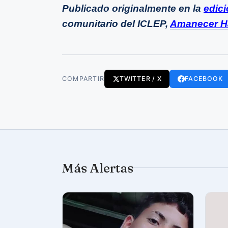
Publicado originalmente en la
edic
comunitario del ICLEP,
Amanecer H
COMPARTIR
TWITTER / X
FACEBOOK
Más Alertas