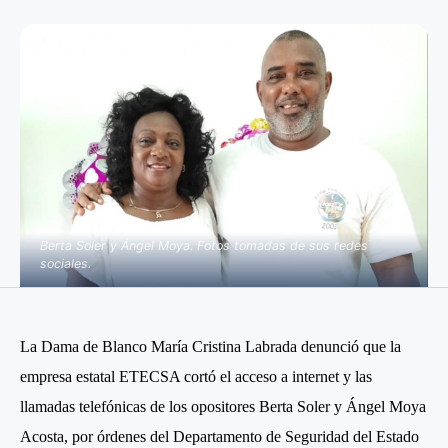
Berta Soler y Ángel Moya. Fotos tomadas de sus redes
sociales.
La Dama de Blanco María Cristina Labrada denunció que la
empresa estatal ETECSA cortó el acceso a internet y las
llamadas telefónicas de los opositores Berta Soler y Ángel Moya
Acosta, por órdenes del Departamento de Seguridad del Estado