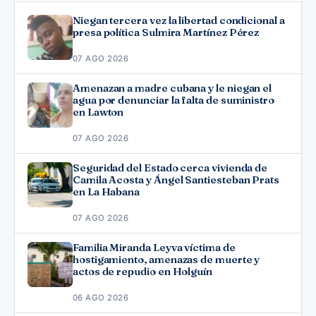
Niegan tercera vez la libertad condicional a
presa política Sulmira Martínez Pérez
07 AGO 2026
Amenazan a madre cubana y le niegan el
agua por denunciar la falta de suministro
en Lawton
07 AGO 2026
Seguridad del Estado cerca vivienda de
Camila Acosta y Ángel Santiesteban Prats
en La Habana
07 AGO 2026
Familia Miranda Leyva víctima de
hostigamiento, amenazas de muerte y
actos de repudio en Holguín
06 AGO 2026