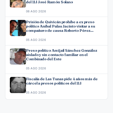
del 11J José Ramón Solano
06 AGO 2026
Prisión de Quivicán prohíbe a ex preso
político Aníbal Palau Jacinto visitar a su
compañero de causa Roberto Pérez
Fonseca
05 AGO 2026
Preso político Amijail Sánchez González
aislado y sin contacto familiar en el
Combinado del Este
05 AGO 2026
Fiscalía de Las Tunas pide 4 años más de
cárcel a presos políticos del 11J
05 AGO 2026