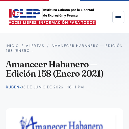
INICIO
/
ALERTAS
/
AMANECER HABANERO — EDICIÓN
158 (ENERO…
Amanecer Habanero —
Edición 158 (Enero 2021)
RUBEN
03 DE JUNIO DE 2026 · 18:11 PM