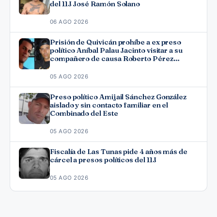
del 11J José Ramón Solano
06 AGO 2026
Prisión de Quivicán prohíbe a ex preso
político Aníbal Palau Jacinto visitar a su
compañero de causa Roberto Pérez
Fonseca
05 AGO 2026
Preso político Amijail Sánchez González
aislado y sin contacto familiar en el
Combinado del Este
05 AGO 2026
Fiscalía de Las Tunas pide 4 años más de
cárcel a presos políticos del 11J
05 AGO 2026