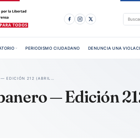
ATORIO
PERIODISMO CIUDADANO
DENUNCIA UNA VIOLAC
 EDICIÓN 212 (ABRIL…
nero — Edición 212