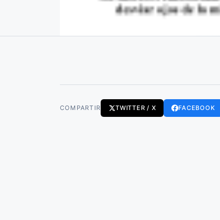
COMPARTIR
TWITTER / X
FACEBOOK