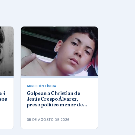
AGRESIÓN FÍSICA
e 4
Golpean a Christian de
sos
Jesús Crespo Álvarez,
preso político menor de
edad, en prisión de
Canaleta
05 DE AGOSTO DE 2026