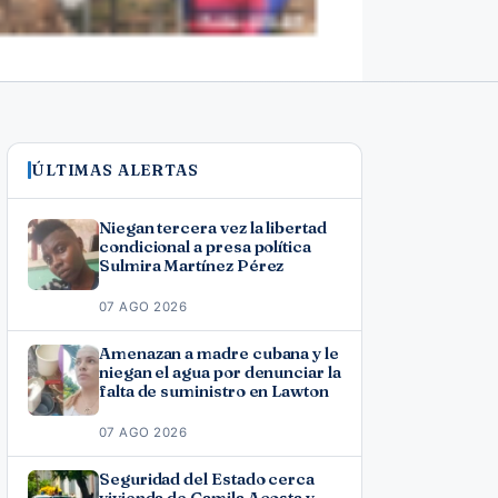
ÚLTIMAS ALERTAS
Niegan tercera vez la libertad
condicional a presa política
Sulmira Martínez Pérez
07 AGO 2026
Amenazan a madre cubana y le
niegan el agua por denunciar la
falta de suministro en Lawton
07 AGO 2026
Seguridad del Estado cerca
vivienda de Camila Acosta y