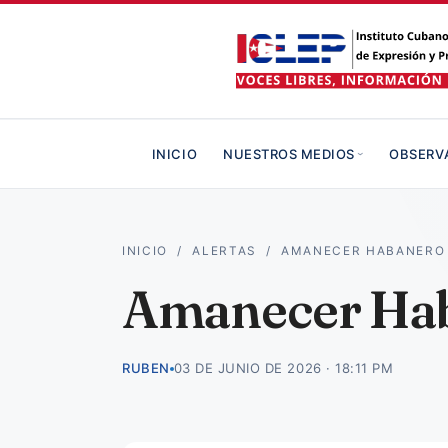
INICIO
NUESTROS MEDIOS
OBSERV
INICIO
/
ALERTAS
/
AMANECER HABANERO —
Amanecer Haba
RUBEN
03 DE JUNIO DE 2026 · 18:11 PM