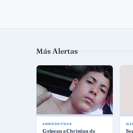
Más Alertas
AGRESIÓN FÍSICA
ALE
Golpean a Christian de
Se