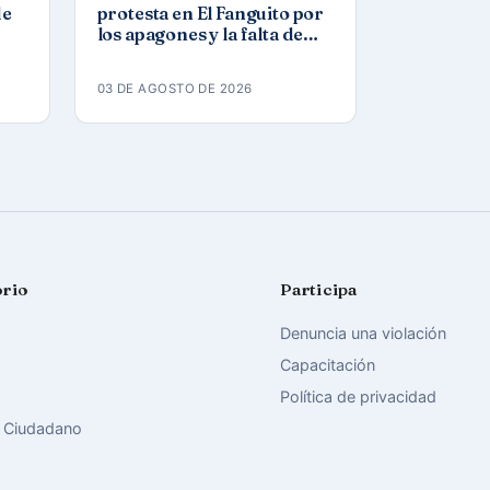
de
protesta en El Fanguito por
los apagones y la falta de
agua y gas
03 DE AGOSTO DE 2026
orio
Participa
Denuncia una violación
Capacitación
Política de privacidad
 Ciudadano