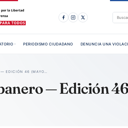
ATORIO
PERIODISMO CIUDADANO
DENUNCIA UNA VIOLAC
— EDICIÓN 46 (MAYO…
anero — Edición 46