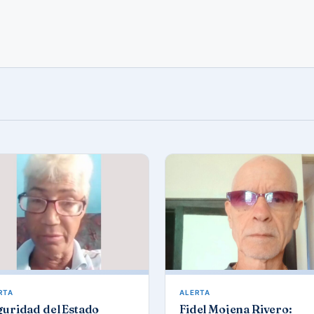
RTA
ALERTA
guridad del Estado
Fidel Mojena Rivero: