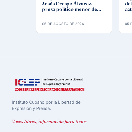
Jesús Crespo Álvarez,
det
preso político menor de
act
edad, en prisión de
Góm
Canaleta
ap
05 DE AGOSTO DE 2026
05 
Instituto Cubano por la Libertad de
Expresión y Prensa.
Voces libres, información para todos