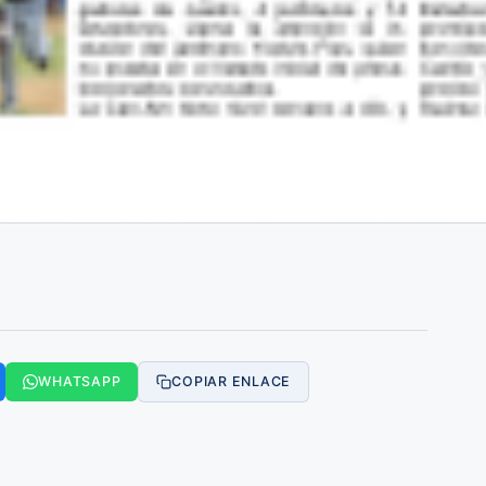
WHATSAPP
COPIAR ENLACE