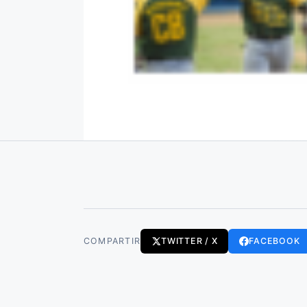
COMPARTIR
TWITTER / X
FACEBOOK