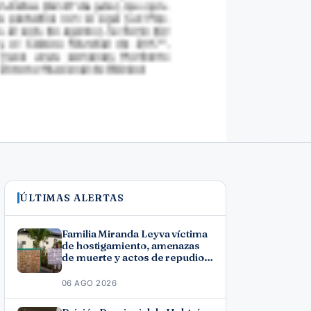
ÚLTIMAS ALERTAS
Familia Miranda Leyva víctima
de hostigamiento, amenazas
de muerte y actos de repudio
en Holguín
06 AGO 2026