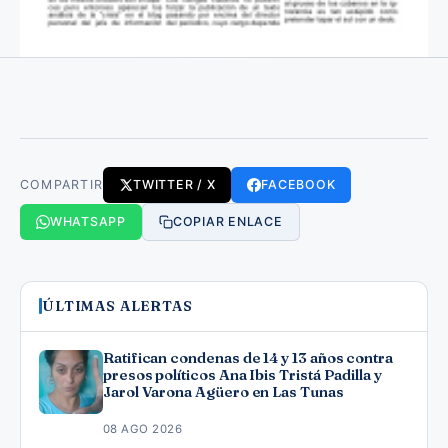
COMPARTIR
TWITTER / X
FACEBOOK
WHATSAPP
COPIAR ENLACE
ÚLTIMAS ALERTAS
Ratifican condenas de 14 y 13 años contra
presos políticos Ana Ibis Tristá Padilla y
Jarol Varona Agüero en Las Tunas
08 AGO 2026