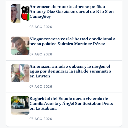
Amenazan de muerte al preso político
Amaury Díaz García en cárcel de Kilo 8 en
Camagüey
08 AGO 2026
Niegan tercera vez la libertad condicional a
presa política Sulmira Martínez Pérez
07 AGO 2026
Amenazan a madre cubana y le niegan el
agua por denunciar la falta de suministro
en Lawton
07 AGO 2026
Seguridad del Estado cerca vivienda de
Camila Acosta y Ángel Santiesteban Prats
en La Habana
07 AGO 2026