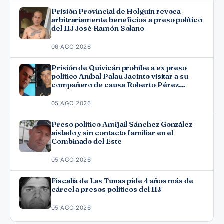
Prisión Provincial de Holguín revoca
arbitrariamente beneficios a preso político
del 11J José Ramón Solano
06 AGO 2026
Prisión de Quivicán prohíbe a ex preso
político Aníbal Palau Jacinto visitar a su
compañero de causa Roberto Pérez
Fonseca
05 AGO 2026
Preso político Amijail Sánchez González
aislado y sin contacto familiar en el
Combinado del Este
05 AGO 2026
Fiscalía de Las Tunas pide 4 años más de
cárcel a presos políticos del 11J
05 AGO 2026