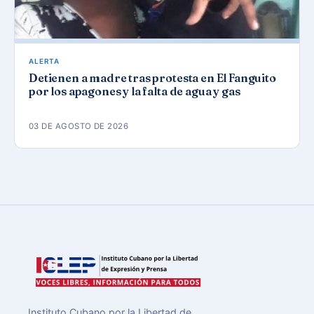
ALERTA
Detienen a madre tras protesta en El Fanguito
por los apagones y la falta de agua y gas
03 DE AGOSTO DE 2026
Instituto Cubano por la Libertad de