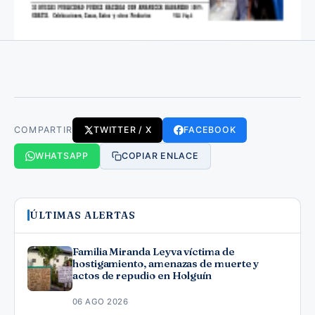
COMPARTIR
TWITTER / X
FACEBOOK
WHATSAPP
COPIAR ENLACE
ÚLTIMAS ALERTAS
Familia Miranda Leyva víctima de
hostigamiento, amenazas de muerte y
actos de repudio en Holguín
06 AGO 2026