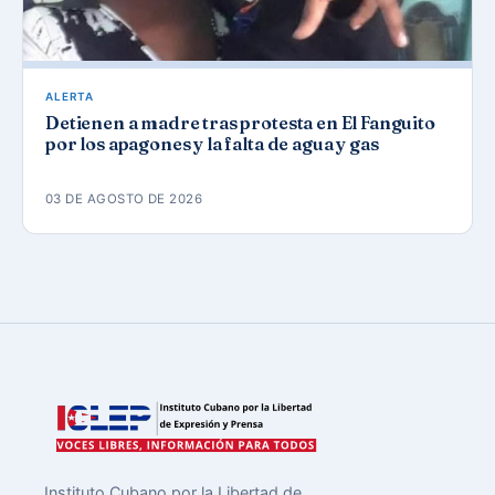
ALERTA
Detienen a madre tras protesta en El Fanguito
por los apagones y la falta de agua y gas
03 DE AGOSTO DE 2026
Instituto Cubano por la Libertad de