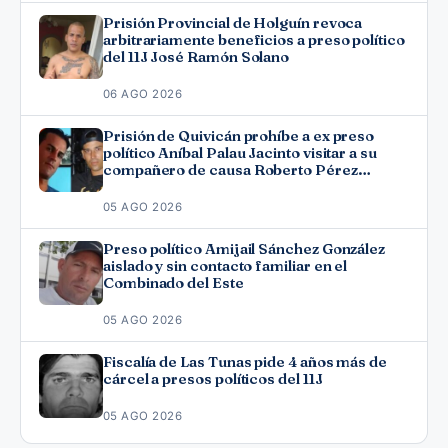
Prisión Provincial de Holguín revoca
arbitrariamente beneficios a preso político
del 11J José Ramón Solano
06 AGO 2026
Prisión de Quivicán prohíbe a ex preso
político Aníbal Palau Jacinto visitar a su
compañero de causa Roberto Pérez
Fonseca
05 AGO 2026
Preso político Amijail Sánchez González
aislado y sin contacto familiar en el
Combinado del Este
05 AGO 2026
Fiscalía de Las Tunas pide 4 años más de
cárcel a presos políticos del 11J
05 AGO 2026