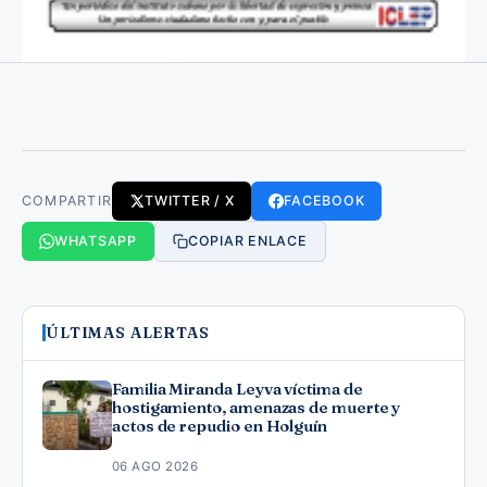
COMPARTIR
TWITTER / X
FACEBOOK
WHATSAPP
COPIAR ENLACE
ÚLTIMAS ALERTAS
Familia Miranda Leyva víctima de
hostigamiento, amenazas de muerte y
actos de repudio en Holguín
06 AGO 2026