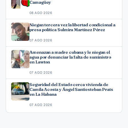
Camagüey
08 AGO 2026
Niegan tercera vez la libertad condicional a
presa política Sulmira Martínez Pérez
07 AGO 2026
Amenazan a madre cubana y le niegan el
agua por denunciar la falta de suministro
en Lawton
07 AGO 2026
Seguridad del Estado cerca vivienda de
Camila Acosta y Ángel Santiesteban Prats
en La Habana
07 AGO 2026