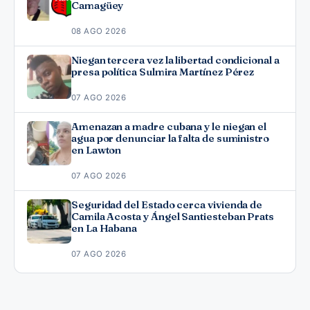
Camagüey
08 AGO 2026
Niegan tercera vez la libertad condicional a
presa política Sulmira Martínez Pérez
07 AGO 2026
Amenazan a madre cubana y le niegan el
agua por denunciar la falta de suministro
en Lawton
07 AGO 2026
Seguridad del Estado cerca vivienda de
Camila Acosta y Ángel Santiesteban Prats
en La Habana
07 AGO 2026