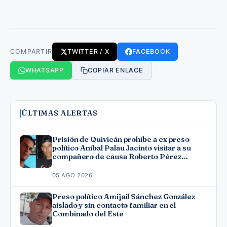
COMPARTIR
TWITTER / X
FACEBOOK
WHATSAPP
COPIAR ENLACE
ÚLTIMAS ALERTAS
Prisión de Quivicán prohíbe a ex preso
político Aníbal Palau Jacinto visitar a su
compañero de causa Roberto Pérez
Fonseca
05 AGO 2026
Preso político Amijail Sánchez González
aislado y sin contacto familiar en el
Combinado del Este