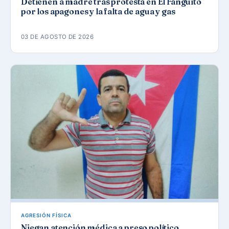
Detienen a madre tras protesta en El Fanguito
por los apagones y la falta de agua y gas
03 DE AGOSTO DE 2026
AGRESIÓN FÍSICA
Niegan atención médica a preso político