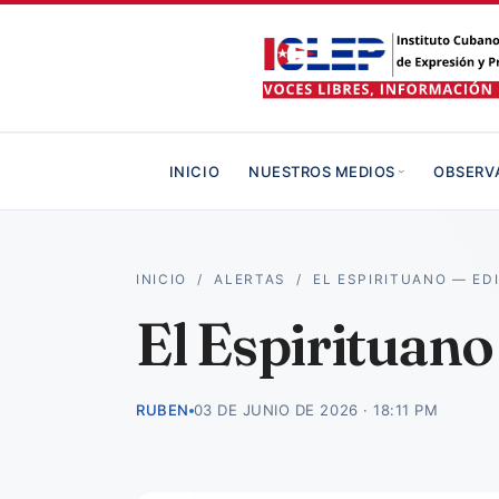
INICIO
NUESTROS MEDIOS
OBSERV
INICIO
/
ALERTAS
/
EL ESPIRITUANO — ED
El Espirituan
RUBEN
03 DE JUNIO DE 2026 · 18:11 PM