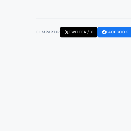
COMPARTIR
TWITTER / X
FACEBOOK