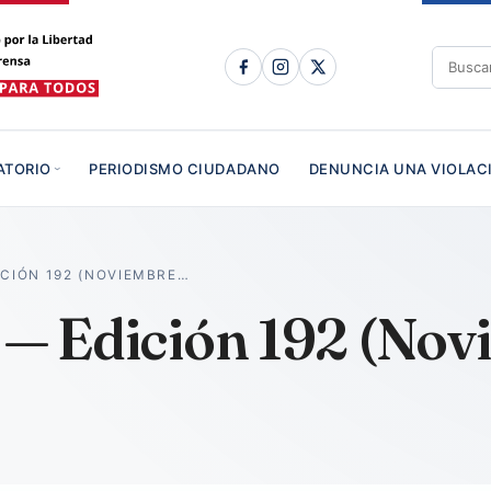
ATORIO
PERIODISMO CIUDADANO
DENUNCIA UNA VIOLAC
ICIÓN 192 (NOVIEMBRE…
o — Edición 192 (No