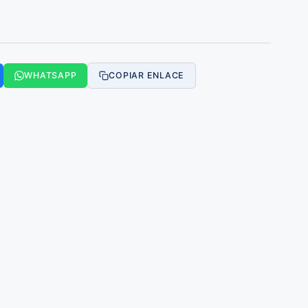
WHATSAPP
COPIAR ENLACE