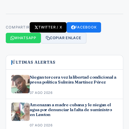
COMPARTIR
TWITTER / X
FACEBOOK
WHATSAPP
COPIAR ENLACE
ÚLTIMAS ALERTAS
Niegan tercera vez la libertad condicional a
presa política Sulmira Martínez Pérez
07 AGO 2026
Amenazan a madre cubana y le niegan el
agua por denunciar la falta de suministro
en Lawton
07 AGO 2026