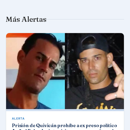
Más Alertas
ALERTA
Prisión de Quivicán prohíbe a ex preso político