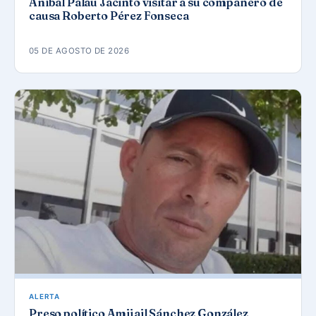
Aníbal Palau Jacinto visitar a su compañero de
causa Roberto Pérez Fonseca
05 DE AGOSTO DE 2026
ALERTA
Preso político Amijail Sánchez González