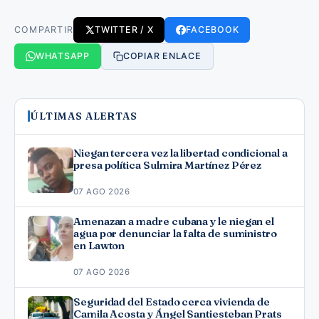
COMPARTIR
TWITTER / X
FACEBOOK
WHATSAPP
COPIAR ENLACE
ÚLTIMAS ALERTAS
Niegan tercera vez la libertad condicional a
presa política Sulmira Martínez Pérez
07 AGO 2026
Amenazan a madre cubana y le niegan el
agua por denunciar la falta de suministro
en Lawton
07 AGO 2026
Seguridad del Estado cerca vivienda de
Camila Acosta y Ángel Santiesteban Prats