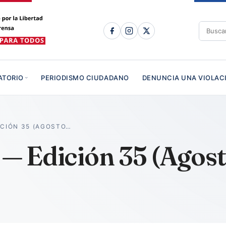
ATORIO
PERIODISMO CIUDADANO
DENUNCIA UNA VIOLAC
ICIÓN 35 (AGOSTO…
 — Edición 35 (Agos