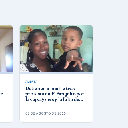
ALERTA
Detienen a madre tras
de
protesta en El Fanguito por
los apagones y la falta de
agua y gas
03 DE AGOSTO DE 2026