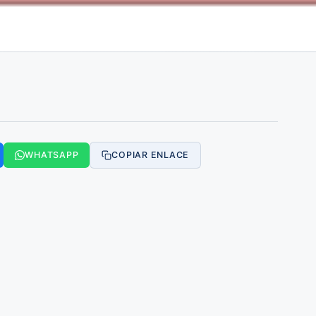
WHATSAPP
COPIAR ENLACE